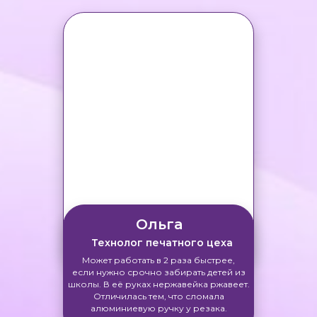
Ольга
Технолог печатного цеха
Может работать в 2 раза быстрее,
если нужно срочно забирать детей из
школы. В её руках нержавейка ржавеет.
Отличилась тем, что сломала
алюминиевую ручку у резака.