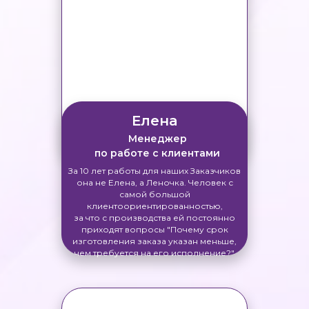
Елена
Менеджер
по работе с клиентами
За 10 лет работы для наших Заказчиков
она не Елена, а Леночка. Человек с
самой большой
клиентоориентированностью,
за что с производства ей постоянно
приходят вопросы "Почему срок
изготовления заказа указан меньше,
чем требуется на его исполнение?"