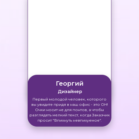
Георгий
Дизайнер
Первый молодой человек, которого
вы увидите придя в наш офис - это ОН!
Очки носит не для понтов, а чтобы
разглядеть мелкий текст, когда Заказчик
просит "Впихнуть невпихуемое".