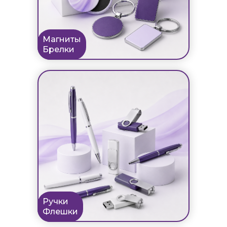
Магниты
Брелки
Ручки
Флешки