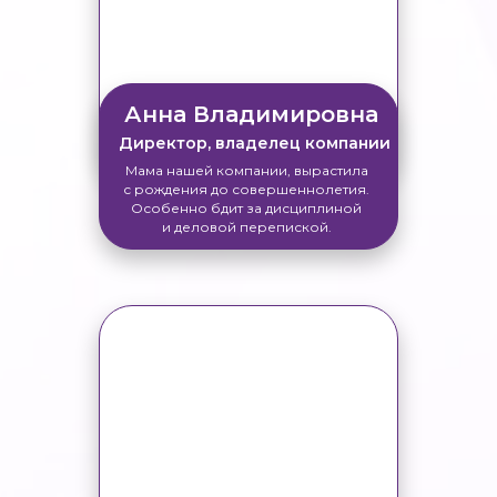
Анна Владимировна
Директор, владелец компании
Мама нашей компании, вырастила
с рождения до совершеннолетия.
Особенно бдит за дисциплиной
и деловой перепиской.