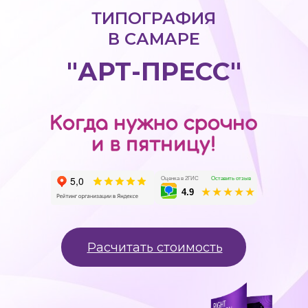
ТИПОГРАФИЯ
В САМАРЕ
"АРТ-ПРЕСС"
Оценка в 2ГИС
Оставить отзыв
★★★★★
4.9
Расчитать стоимость