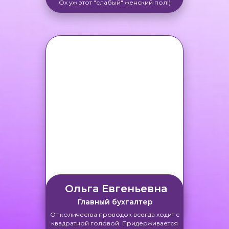
Ох уж этот "слабый" женский пол!)
Ольга Евгеньевна
Главный бухгалтер
От количества проводок всегда ходит с
квадратной головой. Придерживается