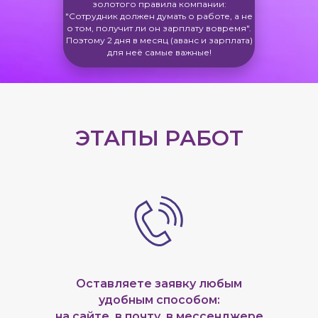
золотого правила компании:
"Сотрудник должен думать о работе, а не
о том, получит ли он зарплату вовремя".
Поэтому 2 дня в месяц (аванс и зарплата)
для неё самые важные!
ЭТАПЫ РАБОТ
Оставляете заявку любым
удобным способом:
на сайте, в почту, в мессенджере