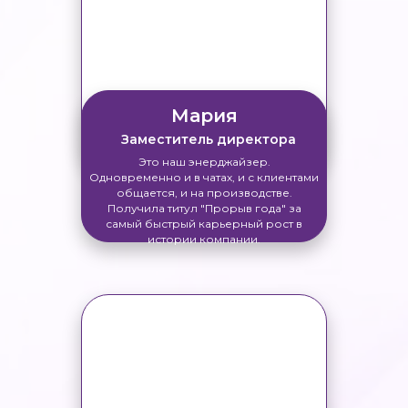
Мария
Заместитель директора
Это наш энерджайзер.
Одновременно и в чатах, и с клиентами
общается, и на производстве.
Получила титул "Прорыв года" за
самый быстрый карьерный рост в
истории компании.