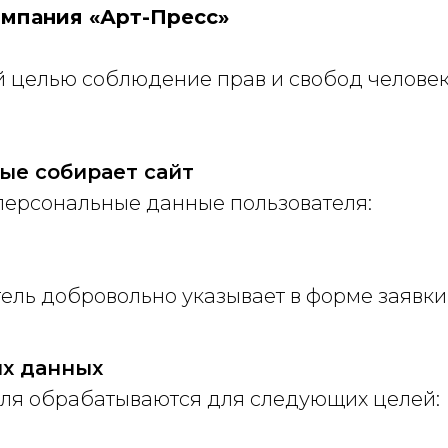
омпания «Арт-Пресс»
й целью соблюдение прав и свобод челове
ые собирает сайт
персональные данные пользователя:
ель добровольно указывает в форме заявки
ых данных
ля обрабатываются для следующих целей: