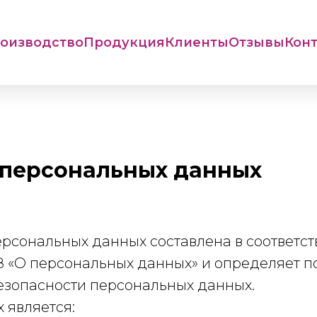
оизводство
Продукция
Клиенты
Отзывы
Кон
 персональных данных
рсональных данных составлена в соответст
 «О персональных данных» и определяет п
езопасности персональных данных.
 является: