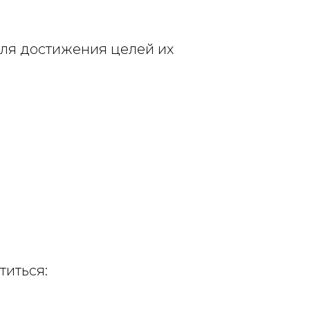
для достижения целей их
титься: