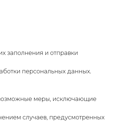
их заполнения и отправки
работки персональных данных.
 возможные меры, исключающие
чением случаев, предусмотренных