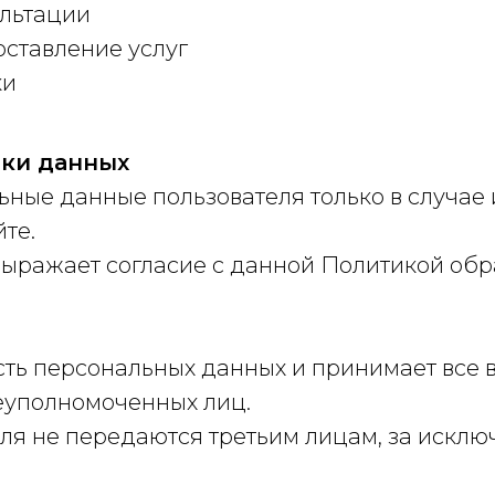
ультации
оставление услуг
ки
тки данных
ные данные пользователя только в случае 
те.
выражает согласие с данной Политикой об
сть персональных данных и принимает все
еуполномоченных лиц.
я не передаются третьим лицам, за исклю